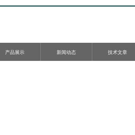
产品展示
新闻动态
技术文章