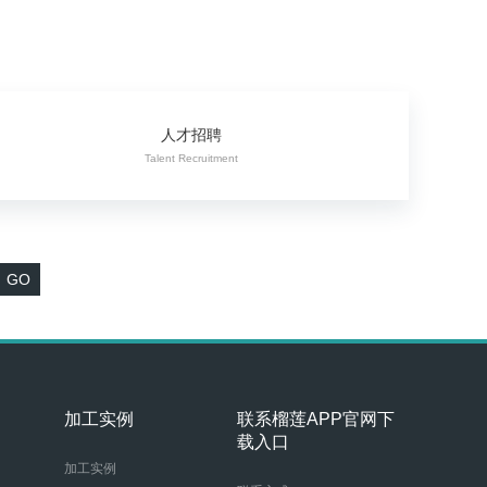
人才招聘
Talent Recruitment
加工实例
联系榴莲APP官网下
载入口
加工实例