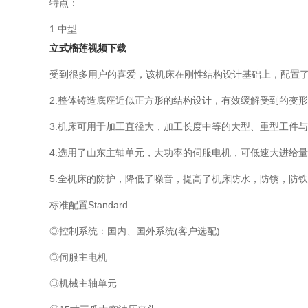
特点：
1.中型
立式榴莲视频下载
受到很多用户的喜爱，该机床在刚性结构设计基础上，配置了
2.整体铸造底座近似正方形的结构设计，有效缓解受到的变形和震
3.机床可用于加工直径大，加工长度中等的大型、重型工
4.选用了山东主轴单元，大功率的伺服电机，可低速大进给量的
5.全机床的防护，降低了噪音，提高了机床防水，防锈，防
标准配置Standard
◎控制系统：国内、国外系统(客户选配)
◎伺服主电机
◎机械主轴单元