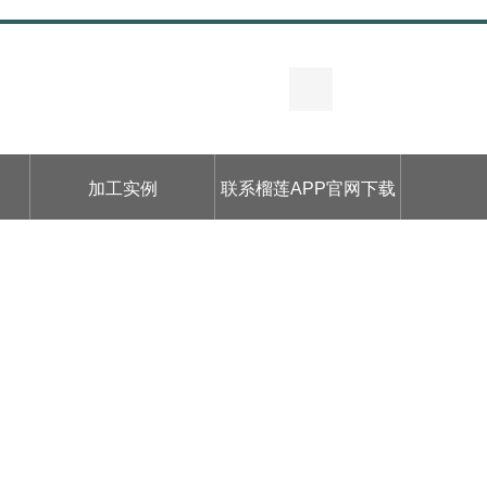
加工实例
联系榴莲APP官网下载
入口