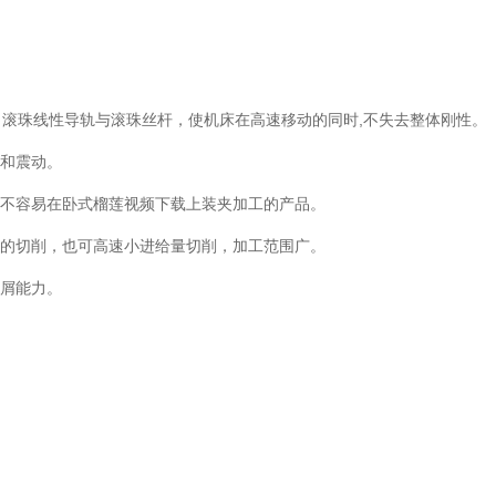
滚珠线性导轨与滚珠丝杆，使机床在高速移动的同时,不失去整体刚性。
动。
件与不容易在卧式榴莲视频下载上装夹加工的产品。
切削，也可高速小进给量切削，加工范围广。
铁屑能力。