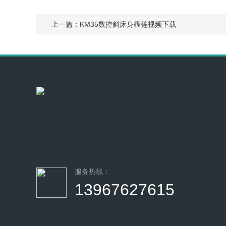
上一篇：
KM35数控斜床身榴莲视频下载
服务热线：
13967627615