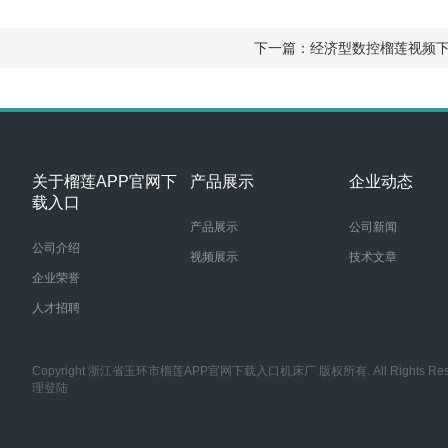
下一篇：
经济型数控榴莲视频
关于榴莲APP官网下
产品展示
企业动态
载入口
产品展示
公司新闻
公司介绍
视频展示
技术文章
企业荣誉
人才招聘
Copyright 浙江省玉环市榴莲APP官网下载入口机床厂 版权所有. All Rights Rese
理登陆