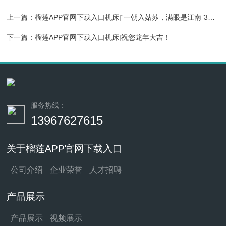
上一篇：
榴莲APP官网下载入口机床|“一朝入姑苏，满眼是江南”3月20日邀您苏州品机床盛宴！
下一篇：
榴莲APP官网下载入口机床|祝您龙年大吉！
服务热线：
13967627615
关于榴莲APP官网下载入口
公司介绍
企业荣誉
人才招聘
产品展示
产品展示
视频展示