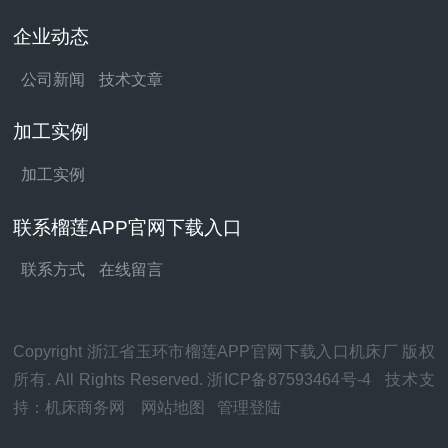
企业动态
公司新闻
技术文章
加工实例
加工实例
联系榴莲APP官网下载入口
联系方式
在线留言
Copyright 浙江省玉环市榴莲APP官网下载入口机床厂 版权
所有. All Rights Reserved.
浙ICP备87593464号-4
技术支
持：
机床商务网
网站地图
管理登陆